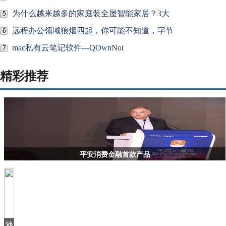
为什么越来越多的家庭装全屋智能家居？3大
5
远程办公领域狼烟四起，你可能不知道，字节
6
mac私有云笔记软件---QOwnNot
7
精彩推荐
平安消费金融首款产品
沙