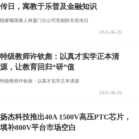
传日，寓教于乐普及金融知识
陆家嘴国泰人寿厦门分公司亮相防非宣传日
2026-06-26
特级教师许钦彪：以真才实学正本清
源，让教育回归“研”值
特级教师许钦彪：以真才实学正本清源
2026-06-26
扬杰科技推出40A 1500V高压PTC芯片，
填补800V平台市场空白