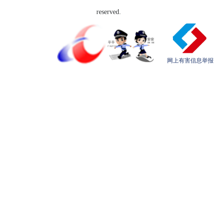
reserved.
网上有害信息举报