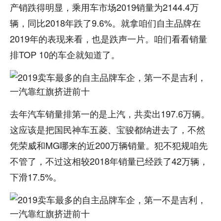
产销跌得明显，乘用车市场2019销量为2144.4万
辆，同比2018年跌了9.6%。就拿咱们自主品牌在
2019年的表现来看，也是跌声一片。咱们看看销量
排TOP 10的车企就知道了。
去年汽车销量排第一的是上汽，共卖出197.6万辆。
这应该是把国民神车五菱、宝骏都纳进去了，不然
凭荣威和MG哪来的近200万辆销量。犯不犯规咱先
不管了，不过这相较2018年销量已经跌了42万辆，
下滑17.5%。