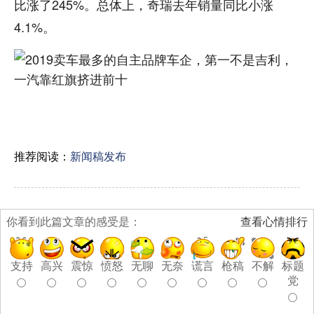
比涨了245%。总体上，奇瑞去年销量同比小涨
4.1%。
推荐阅读：
新闻稿发布
你看到此篇文章的感受是：
查看心情排行
支持
高兴
震惊
愤怒
无聊
无奈
谎言
枪稿
不解
标题
党