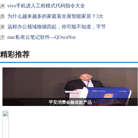
vivo手机进入工程模式代码指令大全
4
为什么越来越多的家庭装全屋智能家居？3大
5
远程办公领域狼烟四起，你可能不知道，字节
6
mac私有云笔记软件---QOwnNot
7
精彩推荐
平安消费金融首款产品