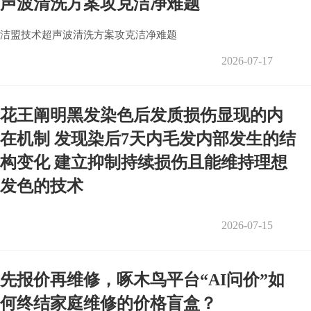
声波清洗方案攻克洁净难题
洁盟技术超声波清洗方案攻克洁净难题
2026-07-17
花王阐明黑发染色后发质损伤显现的内
在机制 发现染后7天内毛发内部发生的结
构变化 建立抑制持续损伤且能维持理想
发色的技术
2026-07-15
先报价再维修，啄木鸟平台“AI问价”如
何终结家庭维修的价格盲盒？