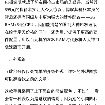
F1极速版就成了和友商抢占市场的先锋兵。当然其
699元的售价着实让人令人惊叹，惊叹其价格本身的
背后还拥有同级别中更为强大的硬件配置— —2G
RAM+64位CPU，我们能清楚的看到大神F1极速版
在给予亲民价格的同时，还为用户提供了更高的硬
件配置，所以百元机的2GB RAM时代必将因大神F1
极速版而开启。
一、外观篇
（此部分仅仅会简单的介绍外观，详细的外观图赏
可以翻看我之前的文章）
这款手机采用了上下黑白的熊猫配色， 不过乍一看
会有一种误以为是魅族的错觉，因为她的小圆圈和