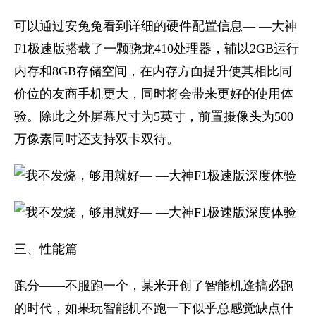
可以通过安兔兔看到详细的硬件配置信息— —大神
F1极速版搭载了一颗骁龙410处理器，辅以2GB运行
内存和8GB存储空间，在内存方面提升使其相比同
价位的友商手机更大，同时将会带来更好的使用体
验。除此之外屏幕尺寸为5英寸，前置摄像头为500
万像素同时还支持双卡双待。
三、性能篇
跑分——不服跑一个，某米开创了智能机逢搞必跑
的时代，如果玩智能机不跑一下似乎总感觉缺点什