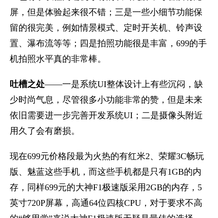
屏，但是体验起来很不错；三是一些小细节功能保
留的很完美，例如情景模式、定时开关机、铃声设
置、瀑布流等等；四是拍照功能很是丰富，699的手
机拍照水平真的非常棒。
吐槽之处
——一是系统UI整体设计上有些沉闷，缺
少时尚气息，尽管很多小功能非常的赞，但是未来
依旧需要进一步完善开发系统UI；二是摄像头附近
用久了会有磨损。
现在699元价格段最为火热的有红米2、荣耀3C畅玩
版、魅蓝这些手机，而这些手机都是只有1GB的内
存，同样699元的大神F1极速版采用2GB的内存，5
英寸720P屏幕，高通64位四核CPU，对于要求不高