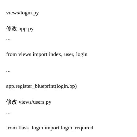
views/login.py
修改 app.py
...
from views import index, user, login
...
app.register_blueprint(login.bp)
修改 views/users.py
...
from flask_login import login_required