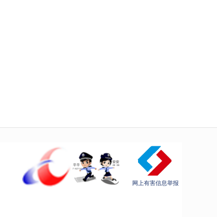
自
车！
气
场
网上有害信息举报