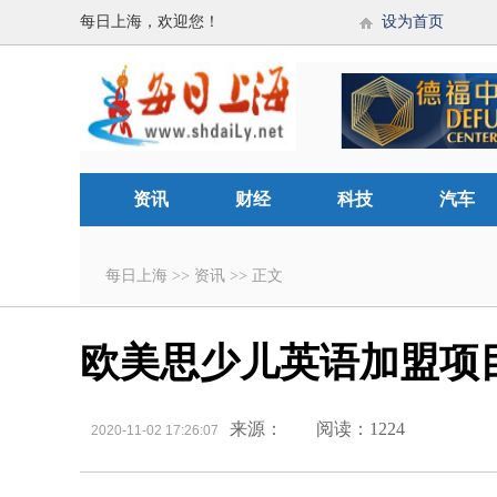
每日上海，欢迎您！
设为首页
资讯
财经
科技
汽车
每日上海
>>
资讯
>>
正文
欧美思少儿英语加盟项
来源：
阅读：1224
2020-11-02 17:26:07