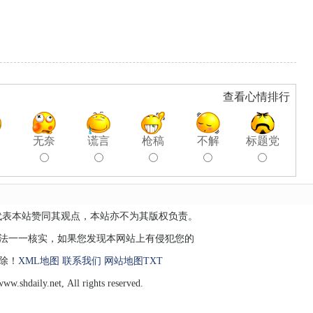
查看心情排行
聊
无奈
谎言
枪稿
不解
标题党
代表本站赞同其观点，本站亦不为其版权负责。
无法一一核实，如果您发现本网站上有侵犯您的
除！
XML地图
联系我们
网站地图
TXT
shdaily.net, All rights reserved.