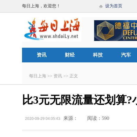
每日上海，欢迎您！
设为首页
资讯
财经
科技
汽车
每日上海
>>
资讯
>>
正文
比3元无限流量还划算?
来源：
阅读：590
2020-09-29 04:05:43