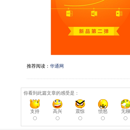
推荐阅读：
华通网
你看到此篇文章的感受是：
支持
高兴
震惊
愤怒
无