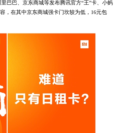
里巴巴、京东商城等发布腾讯官方“王”卡、小蚂
内容，在其中京东商城强卡门坎较为低，16元包