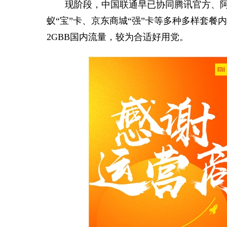
现阶段，中国联通早已协同腾讯官方、阿
蚁“宝”卡、京东商城“强”卡等多种多样套餐
2GBB国内流量，较为合适好用党。