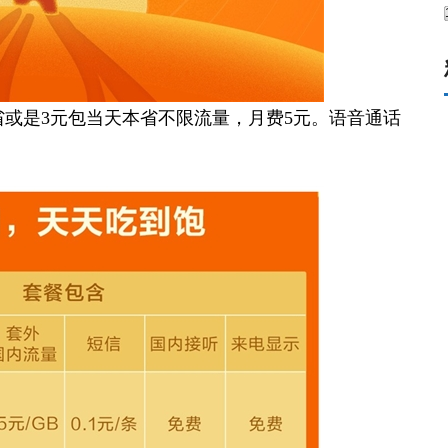
省或是3元包当天本省不限流量，月费5元。语音通话