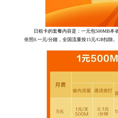
日租卡的套餐内容是：一元包500MB本
依照0.一元/分鐘，全国流量按15元/GB扣除。