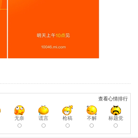
查看心情排行
聊
无奈
谎言
枪稿
不解
标题党