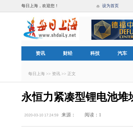
每日上海，欢迎您！
设为首页
资讯
财经
科技
汽车
每日上海
>>
资讯
>>
正文
永恒力紧凑型锂电池堆垛车
来源：
阅读：1
2020-03-10 17:24:59