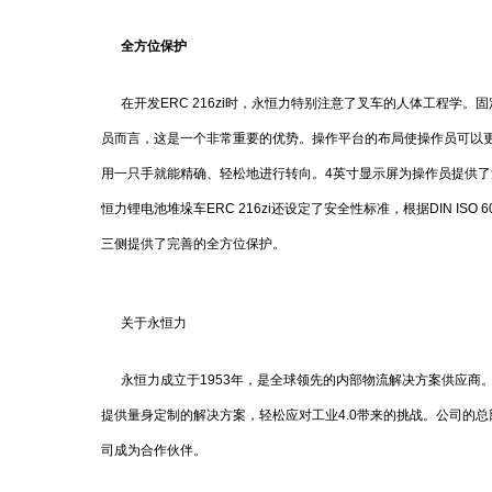
全方位保护
在开发ERC 216zi时，永恒力特别注意了叉车的人体工程学
员而言，这是一个非常重要的优势。操作平台的布局使操作员可以更直
用一只手就能精确、轻松地进行转向。4英寸显示屏为操作员提供
恒力锂电池堆垛车ERC 216zi还设定了安全性标准，根据DIN I
三侧提供了完善的全方位保护。
关于永恒力
永恒力成立于1953年，是全球领先的内部物流解决方案供应商
提供量身定制的解决方案，轻松应对工业4.0带来的挑战。公司的总
司成为合作伙伴。