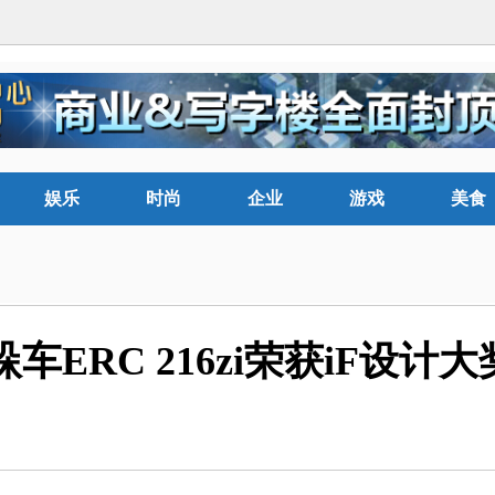
娱乐
时尚
企业
游戏
美食
ERC 216zi荣获iF设计大