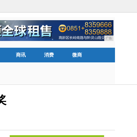
广告
商讯
消费
微商
奖