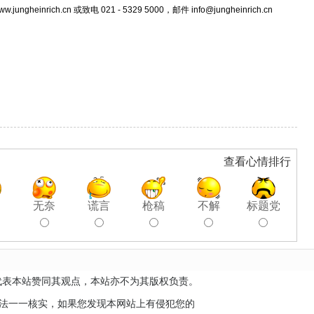
h.cn 或致电 021 - 5329 5000，邮件 info@jungheinrich.cn
查看心情排行
聊
无奈
谎言
枪稿
不解
标题党
代表本站赞同其观点，本站亦不为其版权负责。
无法一一核实，如果您发现本网站上有侵犯您的