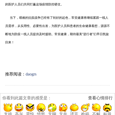
的医护人员们共同打赢这场疫情防控硬仗。
当下，艰难的抗疫战争已经有了转好的起色，常笑健康将继续紧跟一线人
员需求，从实用性、必要性出发，为医护人员和患者的生命健康着想，源源不
断地为防疫一线人员提供及时援助。常笑健康，期待最美“逆行者”们早日凯旋
归来！
推荐阅读：
daogrs
你看到此篇文章的感受是：
查看心情排行
支持
高兴
震惊
愤怒
无聊
无奈
谎言
枪稿
不解
标题