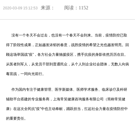
来源：
阅读：1152
2020-03-09 15:12:53
没有一个冬天不会过去，也没有一个春天不会到来。当前，疫情防控已取
得了阶段性成果，正如越发浓郁的春意，战胜疫情的希望之光也越发明亮。回
顾这场举国战“疫”，各方社会力量驰援疫区，携手抗疫的身影依然历历在目。
从医者到军人，从党员干部到普通民众，从个人到企业社会团体，无数人向病
毒宣战，一同向光前行。
作为国内专注于健康管理、医学新媒体、医师学术服务、临床诊疗及科研
辅助平台搭建的专业服务商，上海常笑健康咨询服务有限公司（简称常笑健
康）在这次全民抗“疫”中也主动奉献，踊跃担当，扛起社会力量在疫情防控中
的重要责任。