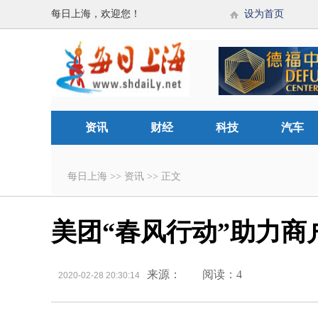
每日上海，欢迎您！
设为首页
资讯
财经
科技
汽车
每日上海
>>
资讯
>>
正文
美团“春风行动”助力商
来源：
阅读：4
2020-02-28 20:30:14