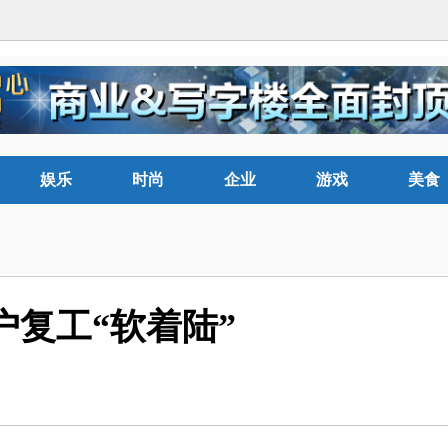
娱乐
时尚
企业
游戏
美食
户复工“软着陆”