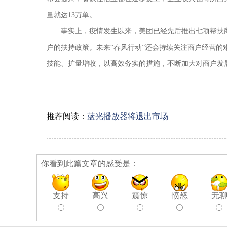
量就达
13万单。
事实上，疫情发生以来，美团已经先后推出七项帮扶
户的扶持政策。未来
“春风行动”还会持续关注商户经营的
技能、
扩量增收
，以高效务实的措施，不断加大对商户发
推荐阅读：
蓝光播放器将退出市场
你看到此篇文章的感受是：
支持
高兴
震惊
愤怒
无